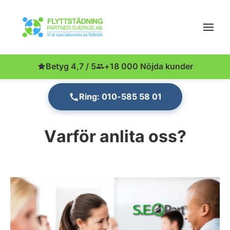
Betyg 4,7 / 5
+18 000 Nöjda kunder
Ring: 010-585 58 01
Varför anlita oss?