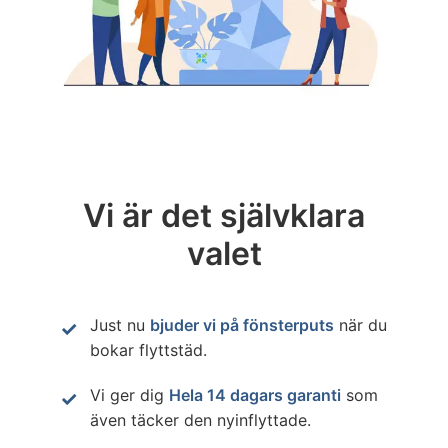
Vi är det självklara
valet
Just nu
bjuder vi på fönsterputs
när du
bokar flyttstäd.
Vi ger dig
Hela 14 dagars garanti
som
även täcker den nyinflyttade.