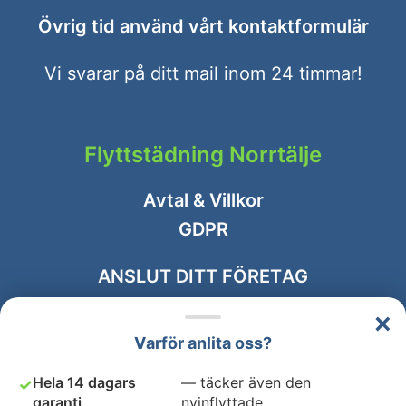
Övrig tid använd vårt
kontaktformulär
Vi svarar på ditt mail inom 24 timmar!
Flyttstädning Norrtälje
Avtal & Villkor
GDPR
ANSLUT DITT FÖRETAG
×
Varför anlita oss?
Hela 14 dagars
— täcker även den
✓
garanti
nyinflyttade